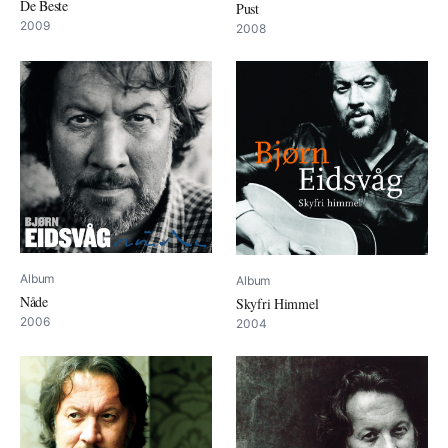
De Beste
Pust
2009
2008
Album
Album
Nåde
Skyfri Himmel
2006
2004