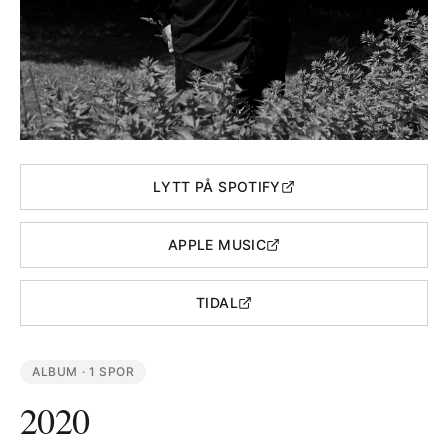
LYTT PÅ SPOTIFY
APPLE MUSIC
TIDAL
ALBUM ·
1
SPOR
2020