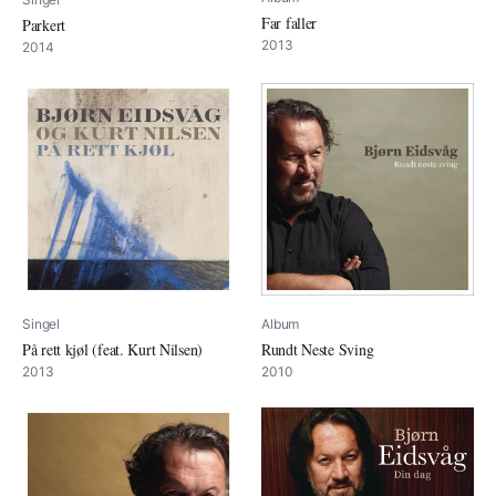
Far faller
Parkert
2013
2014
Singel
Album
På rett kjøl (feat. Kurt Nilsen)
Rundt Neste Sving
2013
2010