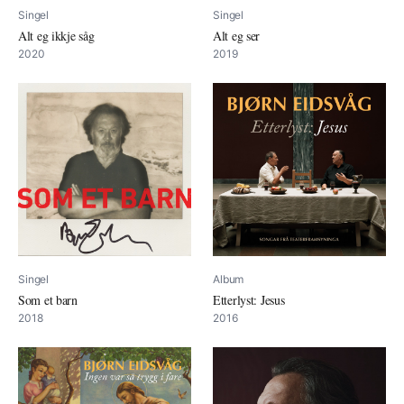
Singel
Singel
Alt eg ikkje såg
Alt eg ser
2020
2019
Singel
Album
Som et barn
Etterlyst: Jesus
2018
2016