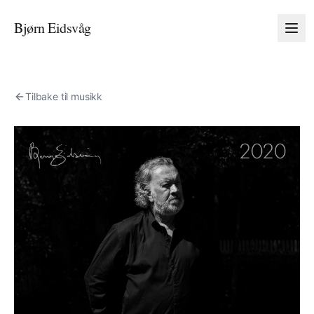
Bjørn Eidsvåg
Tilbake til musikk