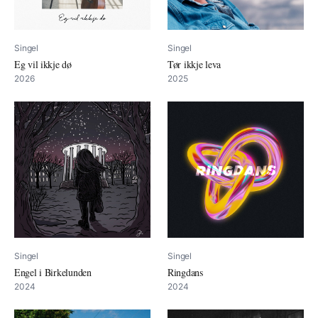
Singel
Singel
Eg vil ikkje dø
Tør ikkje leva
2026
2025
Singel
Singel
Engel i Birkelunden
Ringdans
2024
2024