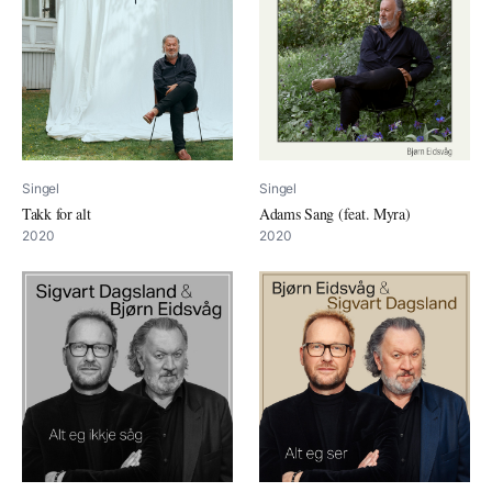
Singel
Singel
Takk for alt
Adams Sang (feat. Myra)
2020
2020