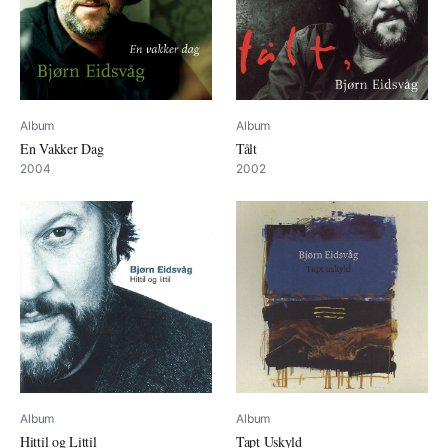
Album
Album
En Vakker Dag
Tålt
2004
2002
Album
Album
Hittil og Littil
Tapt Uskyld