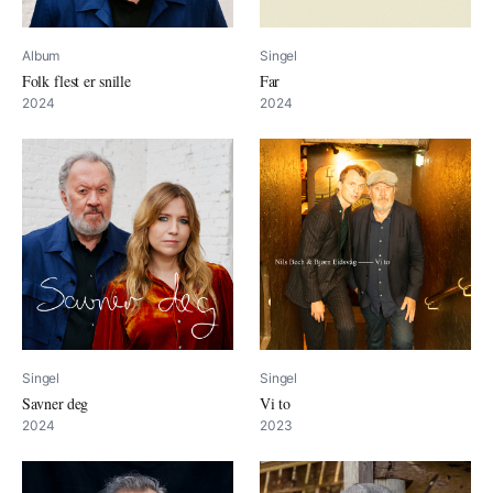
Album
Singel
Folk flest er snille
Far
2024
2024
Singel
Singel
Savner deg
Vi to
2024
2023