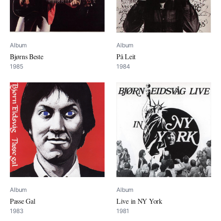
Album
Album
Bjørns Beste
På Leit
1985
1984
Album
Album
Passe Gal
Live in NY York
1983
1981