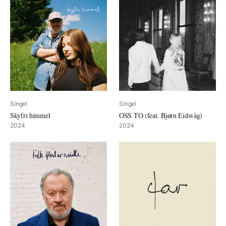
Singel
Singel
Skyfri himmel
OSS TO (feat. Bjørn Eidsvåg)
2024
2024