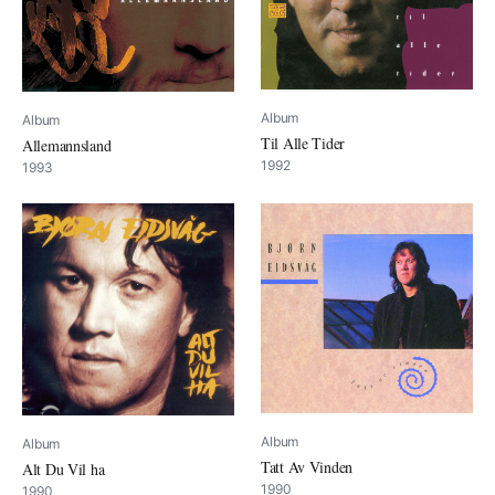
Album
Album
Til Alle Tider
Allemannsland
1992
1993
Album
Album
Tatt Av Vinden
Alt Du Vil ha
1990
1990