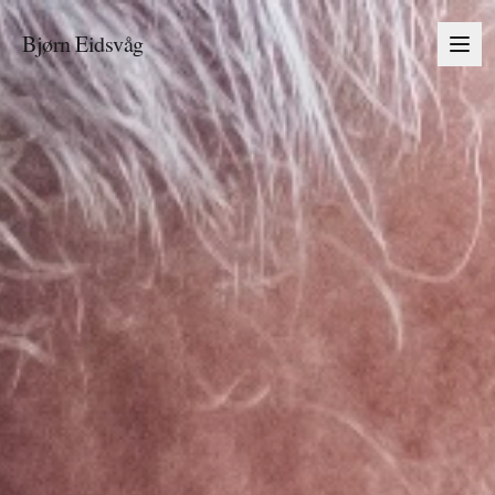
Bjørn Eidsvåg