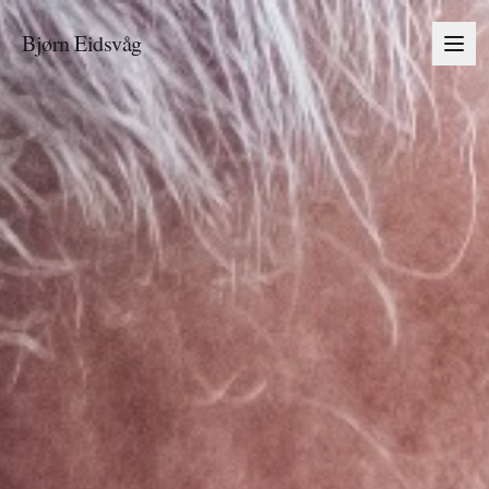
Bjørn Eidsvåg