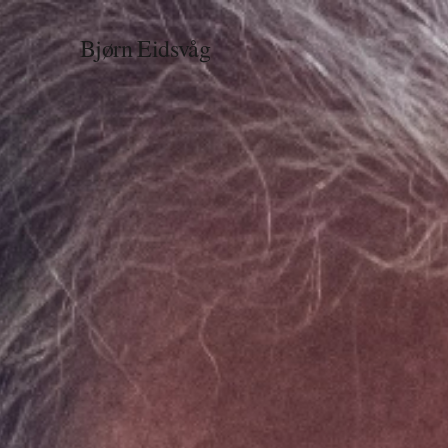
Bjørn Eidsvåg