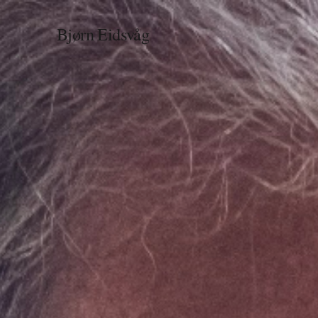
Bjørn Eidsvåg