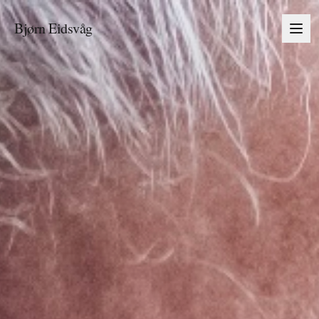
Bjørn Eidsvåg